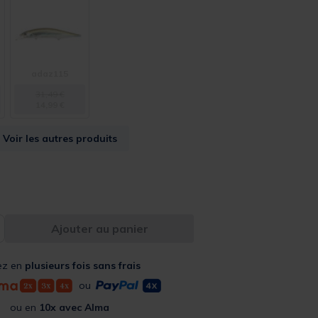
adaz115
31,49 €
14,99 €
Voir les autres produits
Ajouter au panier
ez en
plusieurs fois sans frais
ou
ou en
10x avec Alma