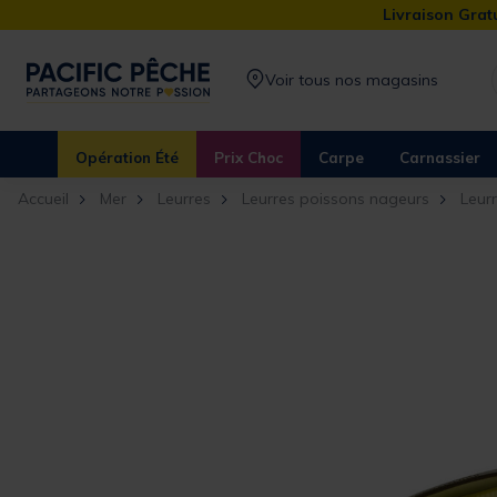
Livraison Gratu
Voir tous nos magasins
Opération Été
Prix Choc
Carpe
Carnassier
Accueil
Mer
Leurres
Leurres poissons nageurs
Leur