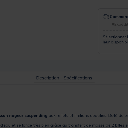
Commande
Expédit
Sélectionner 
leur disponib
Description
Spécifications
sson nageur suspending
aux reflets et finitions abouties. Doté de bi
eau et se lance très bien grâce au transfert de masse de 2 billes en