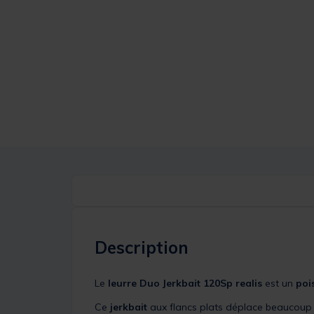
Description
Le
leurre Duo Jerkbait 120Sp realis
est un
poi
Ce
jerkbait
aux flancs plats déplace beaucoup d’