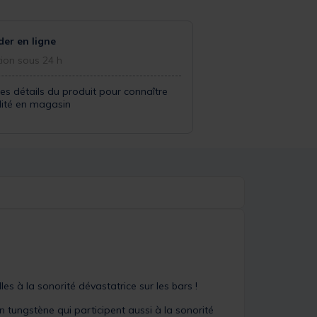
r en ligne
ion sous 24 h
les détails du produit pour connaître
ilité en magasin
lles à la sonorité dévastatrice sur les bars !
 tungstène qui participent aussi à la sonorité