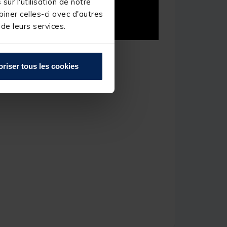
ur l'utilisation de notre
iner celles-ci avec d'autres
 de leurs services.
oriser tous les cookies