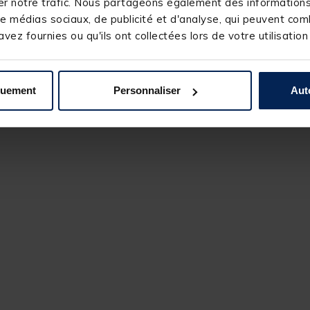
r notre trafic. Nous partageons également des informations s
e médias sociaux, de publicité et d'analyse, qui peuvent comb
vez fournies ou qu'ils ont collectées lors de votre utilisation
quement
Personnaliser
Aut