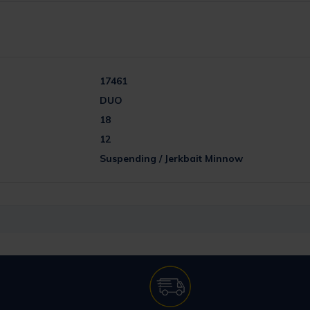
17461
DUO
18
12
Suspending / Jerkbait Minnow