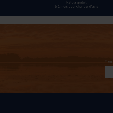
Retour gratuit
& 1 mois pour changer d'avis
* Em