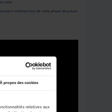
en acier.
s souvent violentes lors de cette phase de pause
À propos des cookies
nctionnalités relatives aux