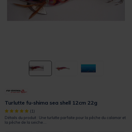
Turlutte fu-shima sea shell 12cm 22g
[object Object] out of 5 Customer Rating
(1)
Détails du produit : Une turlutte parfaite pour la pêche du calamar et
la pêche de la seiche....