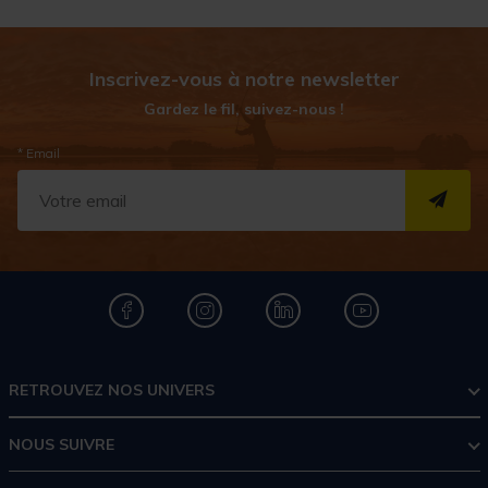
Inscrivez-vous à notre newsletter
Gardez le fil, suivez-nous !
* Email
S''I
RETROUVEZ NOS UNIVERS
NOUS SUIVRE