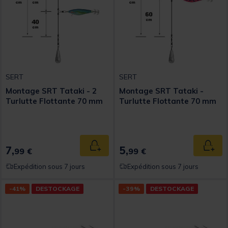
SERT
SERT
Montage SRT Tataki - 2
Montage SRT Tataki -
Turlutte Flottante 70 mm
Turlutte Flottante 70 mm
7,
5,
Ajouter au panier
Ajout
99 €
99 €
Expédition sous 7 jours
Expédition sous 7 jours
-41%
DESTOCKAGE
-39%
DESTOCKAGE