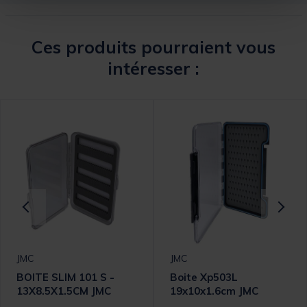
Ces produits pourraient vous
intéresser :
JMC
JMC
BOITE SLIM 101 S -
Boite Xp503L
13X8.5X1.5CM JMC
19x10x1.6cm JMC