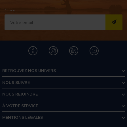
* Email
S''I
RETROUVEZ NOS UNIVERS
NOUS SUIVRE
NOUS REJOINDRE
À VOTRE SERVICE
MENTIONS LÉGALES