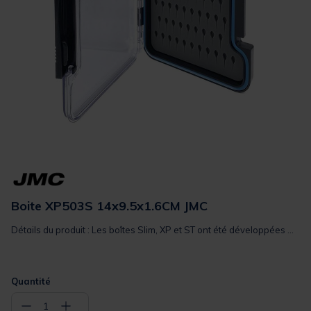
Boite XP503S 14x9.5x1.6CM JMC
Détails du produit : Les boîtes Slim, XP et ST ont été développées ...
Quantité
−
+
1