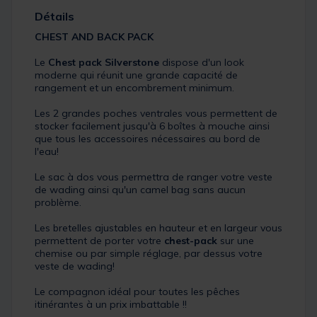
Détails
CHEST AND BACK PACK
Le
Chest pack Silverstone
dispose d'un look
moderne qui réunit une grande capacité de
rangement et un encombrement minimum.
Les 2 grandes poches ventrales vous permettent de
stocker facilement jusqu'à 6 boîtes à mouche ainsi
que tous les accessoires nécessaires au bord de
l'eau!
Le sac à dos vous permettra de ranger votre veste
de wading ainsi qu'un camel bag sans aucun
problème.
Les bretelles ajustables en hauteur et en largeur vous
permettent de porter votre
chest-pack
sur une
chemise ou par simple réglage, par dessus votre
veste de wading!
Le compagnon idéal pour toutes les pêches
itinérantes à un prix imbattable !!