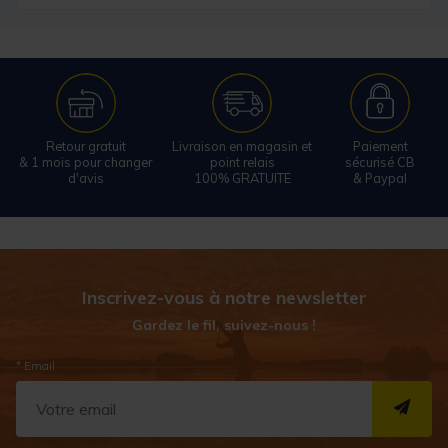
Retour gratuit
Livraison en magasin et
Paiement
& 1 mois pour changer
point relais
sécurisé CB
d'avis
100% GRATUITE
& Paypal
Inscrivez-vous à notre newsletter
Gardez le fil, suivez-nous !
* Email
S''I