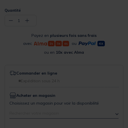
Quantité
−
+
1
Payez en
plusieurs fois sans frais
avec
ou
ou en
10x avec Alma
Commander en ligne
Expédition sous 24 h
Acheter en magasin
Choisissez un magasin pour voir la disponibilité
Rechercher votre magasin