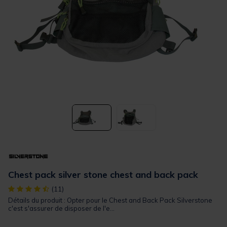
Chest pack silver stone chest and back pack
[object Object] out of 5 Customer Rating
(11)
Détails du produit : Opter pour le Chest and Back Pack Silverstone
c'est s'assurer de disposer de l'e...