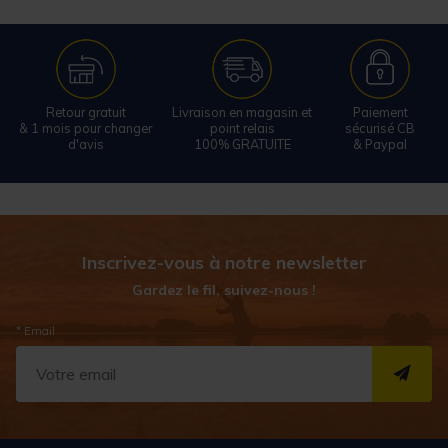
Retour gratuit
Livraison en magasin et
Paiement
& 1 mois pour changer
point relais
sécurisé CB
d'avis
100% GRATUITE
& Paypal
Inscrivez-vous à notre newsletter
Gardez le fil, suivez-nous !
* Email
S''I