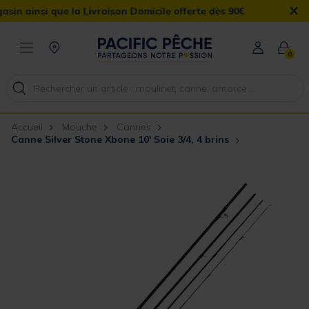
×
si que la Livraison Domicile offerte dès 90€
0
Accueil
Mouche
Cannes
Canne Silver Stone Xbone 10' Soie 3/4, 4 brins