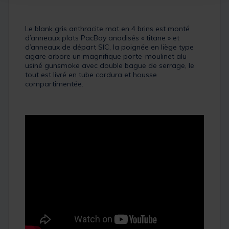
Le blank gris anthracite mat en 4 brins est monté
d’anneaux plats PacBay anodisés « titane » et
d’anneaux de départ SIC, la poignée en liège type
cigare arbore un magnifique porte-moulinet alu
usiné gunsmoke avec double bague de serrage, le
tout est livré en tube cordura et housse
compartimentée.