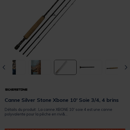
Canne Silver Stone Xbone 10' Soie 3/4, 4 brins
Détails du produit : La canne XBONE 10' soie 4 est une canne
polyvalente pour la pêche en rivi&...