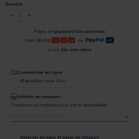
Quantité
−
+
1
Payez en
plusieurs fois sans frais
avec
ou
ou en
10x avec Alma
Commander en ligne
Expédition sous 24 h
Acheter en magasin
Choisissez un magasin pour voir la disponibilité
Rechercher votre magasin
Réserver en ligne et payer en magasin