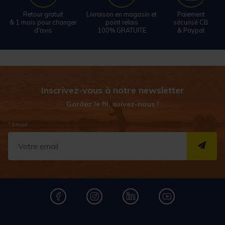
Retour gratuit
Livraison en magasin et
Paiement
& 1 mois pour changer
point relais
sécurisé CB
d'avis
100% GRATUITE
& Paypal
Inscrivez-vous à notre newsletter
Gardez le fil, suivez-nous !
* Email
S''I