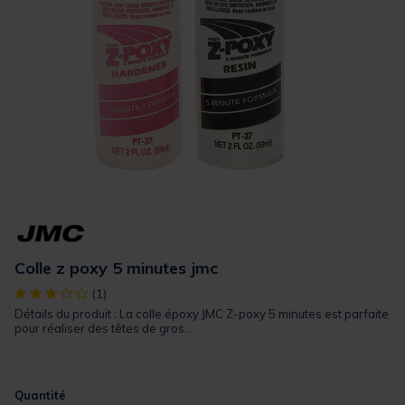
Colle z poxy 5 minutes jmc
[object Object] out of 5 Customer Rating
(1)
Détails du produit : La colle époxy JMC Z-poxy 5 minutes est parfaite
pour réaliser des têtes de gros...
Quantité