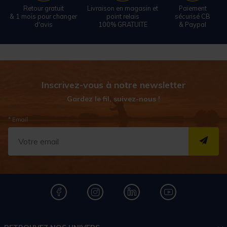
Retour gratuit
Livraison en magasin et
Paiement
& 1 mois pour changer
point relais
sécurisé CB
d'avis
100% GRATUITE
& Paypal
Inscrivez-vous à notre newsletter
Gardez le fil, suivez-nous !
* Email
S''I