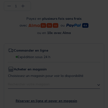
−
+
1
Payez en
plusieurs fois sans frais
avec
ou
ou en
10x avec Alma
Commander en ligne
Expédition sous 24 h
Acheter en magasin
Choisissez un magasin pour voir la disponibilité
Rechercher votre magasin
Réserver en ligne et payer en magasin