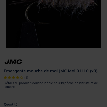
Emergente mouche de mai JMC Mai 9 H10 (x3)
[object Object] out of 5 Customer Rating
(1)
Détails du produit : Mouche idéale pour la pêche de la truite et de
l’ombre....
Quantité