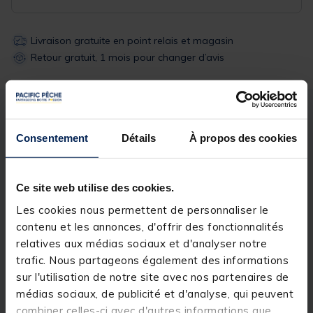
Livraison gratuite en point relais et magasin
Retour gratuit, 1 mois pour changer d’avis
Description
Spécifications
Consentement
Détails
À propos des cookies
Description & détails
Ce site web utilise des cookies.
Description
Les cookies nous permettent de personnaliser le
Mouche idéale pour la pêche de la truite et de
contenu et les annonces, d'offrir des fonctionnalités
l’ombre.
relatives aux médias sociaux et d'analyser notre
trafic. Nous partageons également des informations
sur l'utilisation de notre site avec nos partenaires de
médias sociaux, de publicité et d'analyse, qui peuvent
Spécifications
combiner celles-ci avec d'autres informations que