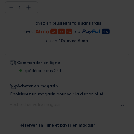
−
+
1
Payez en
plusieurs fois sans frais
avec
ou
ou en
10x avec Alma
Commander en ligne
Expédition sous 24 h
Acheter en magasin
Choisissez un magasin pour voir la disponibilité
Rechercher votre magasin
Réserver en ligne et payer en magasin