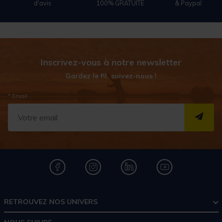
d'avis
100% GRATUITE
& Paypal
Inscrivez-vous à notre newsletter
Gardez le fil, suivez-nous !
* Email
S''I
RETROUVEZ NOS UNIVERS