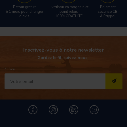
Retour gratuit
Livraison en magasin et
Paiement
& 1 mois pour changer
point relais
sécurisé CB
d'avis
100% GRATUITE
& Paypal
Inscrivez-vous à notre newsletter
Gardez le fil, suivez-nous !
* Email
S''I