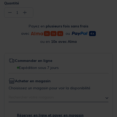
Quantité
−
+
1
Payez en
plusieurs fois sans frais
avec
ou
ou en
10x avec Alma
Commander en ligne
Expédition sous 7 jours
Acheter en magasin
Choisissez un magasin pour voir la disponibilité
Rechercher votre magasin
Réserver en ligne et payer en magasin