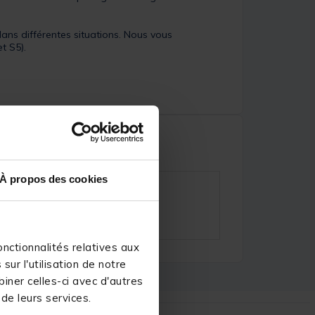
ans différentes situations. Nous vous
t S5).
À propos des cookies
nctionnalités relatives aux
ur l'utilisation de notre
iner celles-ci avec d'autres
 de leurs services.