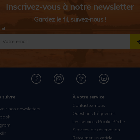
Inscrivez-vous à notre newsletter
Gardez le fil, suivez-nous !
ail
 suivre
À votre service
Contactez-nous
voir nos newsletters
Questions fréquentes
book
Les services Pacific Pêche
agram
Services de réservation
dIn
Retourner un article