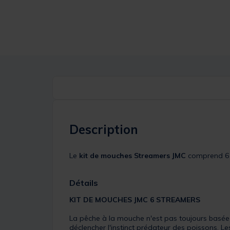
Description
Le
kit de mouches Streamers JMC
comprend 6 m
Détails
KIT DE MOUCHES JMC 6 STREAMERS
La pêche à la mouche n'est pas toujours basée su
déclencher l'instinct prédateur des poissons. 