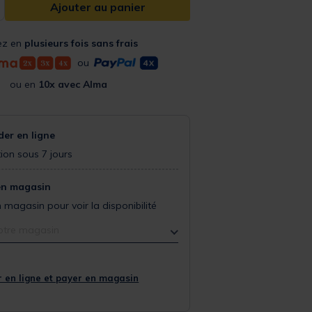
Ajouter au panier
ez en
plusieurs fois sans frais
ou
ou en
10x avec Alma
r en ligne
ion sous 7 jours
en magasin
 magasin pour voir la disponibilité
otre magasin
 en ligne et payer en magasin