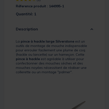
Réference produit : 144995-1
Quantité: 1
Description
La
pince à hackle large Silverstone
est un
outils de montage de mouche indispensable
pour enrouler facilement une plume de coq
(hackle ou lancette) sur un hameçon. Cette
pince à hackle
est agréable à utiliser pour
confectionner des mouches sèches et des
mouches noyées nécessitant de réaliser une
collerette ou un montage "palmer".