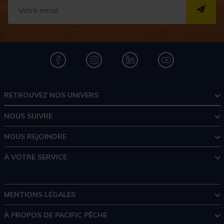
S''I
RETROUVEZ NOS UNIVERS
NOUS SUIVRE
NOUS REJOINDRE
À VOTRE SERVICE
MENTIONS LÉGALES
À PROPOS DE PACIFIC PÊCHE