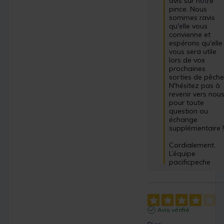
avis sur notre 
pince. Nous 
sommes ravis 
qu'elle vous 
convienne et 
espérons qu'elle 
vous sera utile 
lors de vos 
prochaines 
sorties de pêche.
N'hésitez pas à 
revenir vers nous
pour toute 
question ou 
échange 
supplémentaire !
Cordialement.

L’équipe 
pacificpeche
Avis vérifié