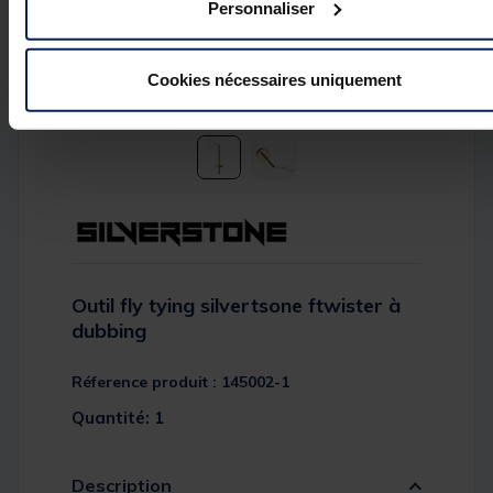
Personnaliser
Cookies nécessaires uniquement
Outil fly tying silvertsone ftwister à
dubbing
Réference produit : 145002-1
Quantité: 1
Description