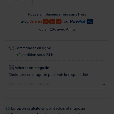
−
+
1
Payez en
plusieurs fois sans frais
avec
ou
ou en
10x avec Alma
Commander en ligne
Expédition sous 24 h
Acheter en magasin
Choisissez un magasin pour voir la disponibilité
Rechercher votre magasin
Livraison gratuite en point relais et magasin