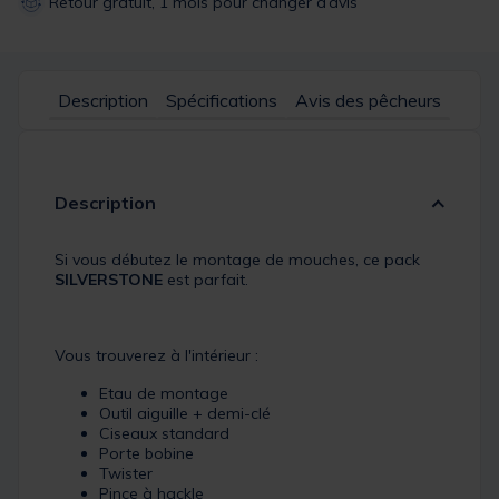
Retour gratuit, 1 mois pour changer d’avis
Description
Spécifications
Avis des pêcheurs
Description
Si vous débutez le montage de mouches, ce pack
SILVERSTONE
est parfait.
Vous trouverez à l'intérieur :
Etau de montage
Outil aiguille + demi-clé
Ciseaux standard
Porte bobine
Twister
Pince à hackle