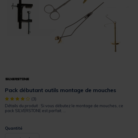
Pack débutant outils montage de mouches
[object Object] out of 5 Customer Rating
(3)
Détails du produit : Si vous débutez le montage de mouches, ce
pack SILVERSTONE est parfait. ...
Quantité