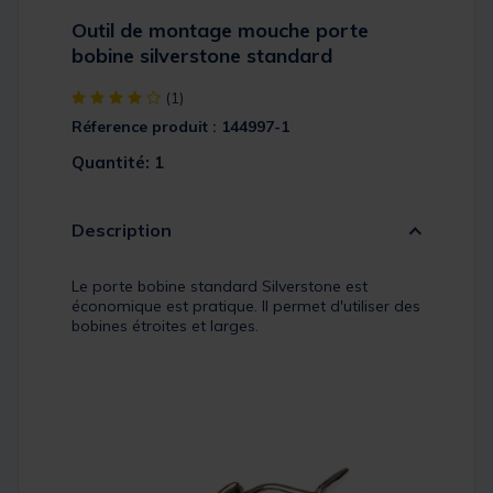
Outil de montage mouche porte
bobine silverstone standard
[object Object] out of 5 Customer Rating
(1)
Réference produit : 144997-1
Quantité: 1
Description
Le porte bobine standard Silverstone est
économique est pratique. Il permet d'utiliser des
bobines étroites et larges.