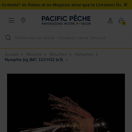
×
Relais et en Magasin ainsi que la Livraison Domicile offerte dès 
0
Accueil
Mouche
Mouches
Nymphes
Nymphe Jig JMC 123 H12 (x3)