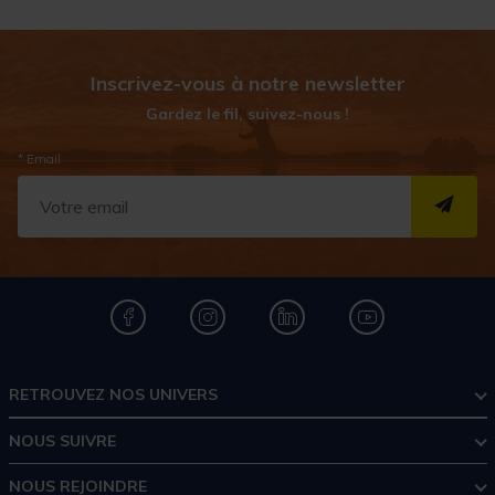
Inscrivez-vous à notre newsletter
Gardez le fil, suivez-nous !
* Email
S''I
RETROUVEZ NOS UNIVERS
NOUS SUIVRE
NOUS REJOINDRE