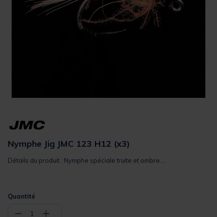
Nymphe Jig JMC 123 H12 (x3)
Détails du produit : Nymphe spéciale truite et ombre....
Quantité
−
+
1