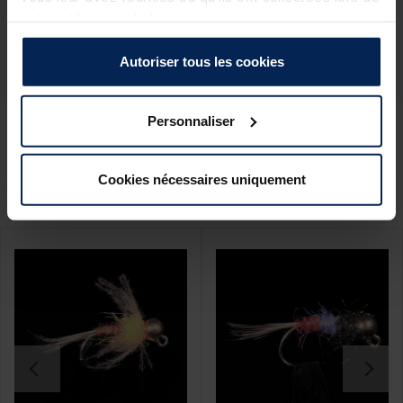
Réf.
205665-1
votre utilisation de leurs services.
Marque
JMC
Autoriser tous les cookies
Personnaliser
Ces produits pourraient vous
Cookies nécessaires uniquement
intéresser :