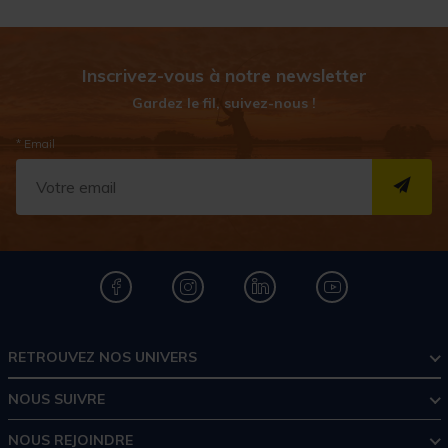
Inscrivez-vous à notre newsletter
Gardez le fil, suivez-nous !
* Email
S''I
RETROUVEZ NOS UNIVERS
NOUS SUIVRE
NOUS REJOINDRE