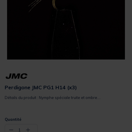
Perdigone JMC PG1 H14 (x3)
Détails du produit : Nymphe spéciale truite et ombre....
Quantité
−
+
1