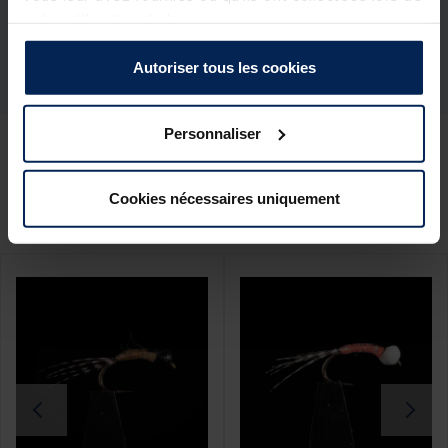
Réf.
205657-1
votre utilisation de leurs services.
Marque
JMC
Autoriser tous les cookies
Personnaliser
Ces produits pourraient vous
Cookies nécessaires uniquement
intéresser :