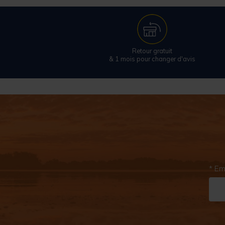
Retour gratuit
& 1 mois pour changer d'avis
* Em