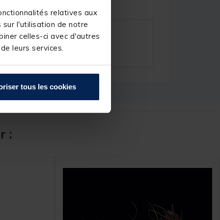
nctionnalités relatives aux
ur l'utilisation de notre
iner celles-ci avec d'autres
 de leurs services.
oriser tous les cookies
r :