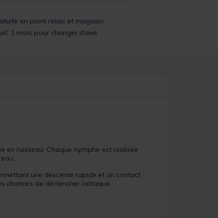
ratuite en point relais et magasin
uit, 1 mois pour changer d’avis
me en ruisseau. Chaque nymphe est réalisée
’eau.
ermettant une descente rapide et un contact
es chances de déclencher l’attaque.