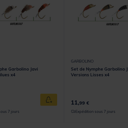
GARBOLINO
he Garbolino Javi
Set de Nymphe Garbolino J
ilues x4
Versions Lisses x4
11,
Ajouter au panier
99 €
sous 7 jours
Expédition sous 7 jours