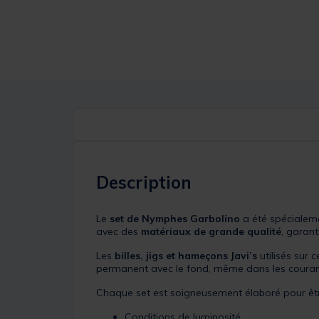
Description
Le
set de Nymphes Garbolino
a été spécialeme
avec des
matériaux de grande qualité
, garant
Les
billes, jigs et hameçons Javi’s
utilisés sur
permanent avec le fond, même dans les courants
Chaque set est soigneusement élaboré pour ê
Conditions de luminosité