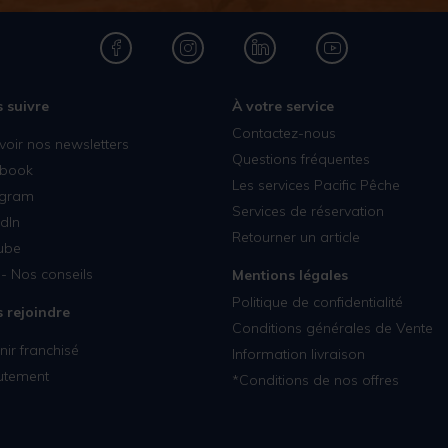
 suivre
À votre service
Contactez-nous
voir nos newsletters
Questions fréquentes
book
Les services Pacific Pêche
agram
Services de réservation
dIn
Retourner un article
ube
- Nos conseils
Mentions légales
Politique de confidentialité
 rejoindre
Conditions générales de Vente
ir franchisé
Information livraison
utement
*Conditions de nos offres