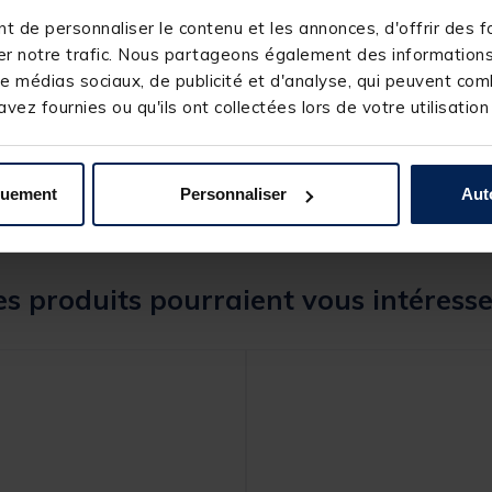
 de personnaliser le contenu et les annonces, d'offrir des fo
r notre trafic. Nous partageons également des informations s
e médias sociaux, de publicité et d'analyse, qui peuvent comb
244785-1
vez fournies ou qu'ils ont collectées lors de votre utilisation
GARBOLINO
quement
Personnaliser
Aut
s produits pourraient vous intéresse