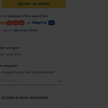
Ajouter au panier
ez en
plusieurs fois sans frais
ou
ou en
10x avec Alma
r en ligne
ion sous 24 h
en magasin
 magasin pour voir la disponibilité
otre magasin
 en ligne et payer en magasin