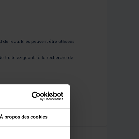
de l’eau. Elles peuvent être utilisées
e truite exigeants à la recherche de
À propos des cookies