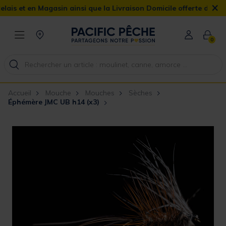
×
 et en Magasin ainsi que la Livraison Domicile offerte dès 90€
0
Accueil
Mouche
Mouches
Sèches
Éphémère JMC UB h14 (x3)