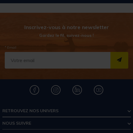
Inscrivez-vous à notre newsletter
Gardez le fil, suivez-nous !
* Email
S''I
RETROUVEZ NOS UNIVERS
NOUS SUIVRE