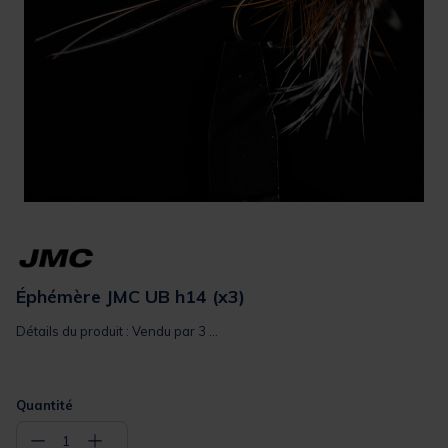
Éphémère JMC UB h14 (x3)
Détails du produit : Vendu par 3 ...
Quantité
−
+
1