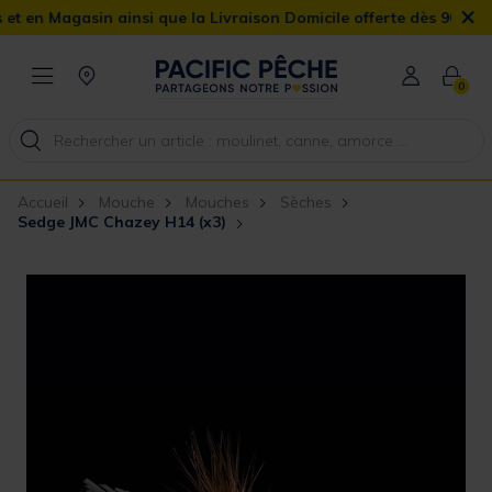
×
n Magasin ainsi que la Livraison Domicile offerte dès 90€
0
Accueil
Mouche
Mouches
Sèches
Sedge JMC Chazey H14 (x3)