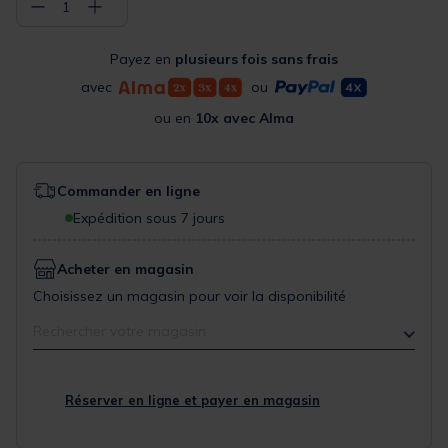
−
+
1
Payez en
plusieurs fois sans frais
avec
ou
ou en
10x avec Alma
Commander en ligne
Expédition sous 7 jours
Acheter en magasin
Choisissez un magasin pour voir la disponibilité
Rechercher votre magasin
Réserver en ligne et payer en magasin