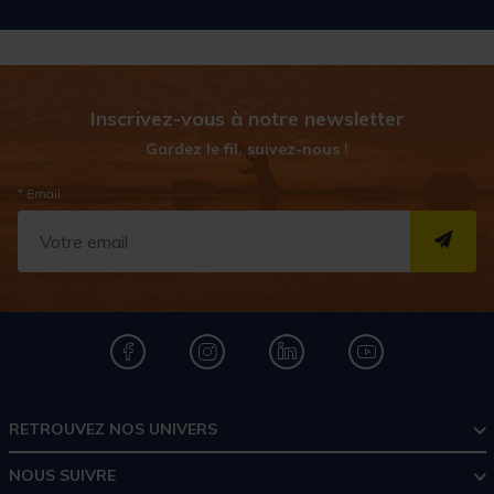
Inscrivez-vous à notre newsletter
Gardez le fil, suivez-nous !
* Email
S''I
RETROUVEZ NOS UNIVERS
NOUS SUIVRE