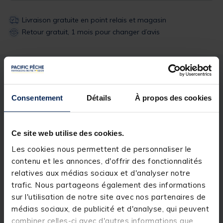
Livraison gratuite en point relais et magasin
Retour gratuit, 1 mois pour changer d’avis
Description
Spécifications
Consentement
Détails
À propos des cookies
Description & détails
Description
Ce site web utilise des cookies.
Les cookies nous permettent de personnaliser le
La mouche JMC Pirat en hameçon de 14 est une
imitation parfaite de sedge.
contenu et les annonces, d'offrir des fonctionnalités
relatives aux médias sociaux et d'analyser notre
trafic. Nous partageons également des informations
sur l'utilisation de notre site avec nos partenaires de
médias sociaux, de publicité et d'analyse, qui peuvent
Spécifications
combiner celles-ci avec d'autres informations que