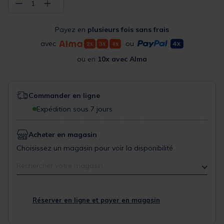
−
+
1
Payez en
plusieurs fois sans frais
avec
ou
ou en
10x avec Alma
Commander en ligne
Expédition sous 7 jours
Acheter en magasin
Choisissez un magasin pour voir la disponibilité
Rechercher votre magasin
Réserver en ligne et payer en magasin