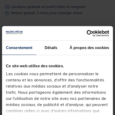
Livraison gratuite en point relais et magasin
Retour gratuit, 1 mois pour changer d’avis
Description
Spécifications
Consentement
Détails
À propos des cookies
Description & détails
Détails
Ce site web utilise des cookies.
Les cookies nous permettent de personnaliser le
contenu et les annonces, d'offrir des fonctionnalités
relatives aux médias sociaux et d'analyser notre
trafic. Nous partageons également des informations
sur l'utilisation de notre site avec nos partenaires de
Spécifications
médias sociaux, de publicité et d'analyse, qui peuvent
combiner celles-ci avec d'autres informations que