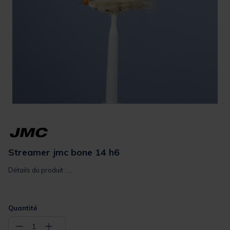
Streamer jmc bone 14 h6
Détails du produit : ...
Quantité
−
+
1