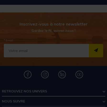
Inscrivez-vous à notre newsletter
Gardez le fil, suivez-nous !
* Email
S''I
RETROUVEZ NOS UNIVERS
NOUS SUIVRE