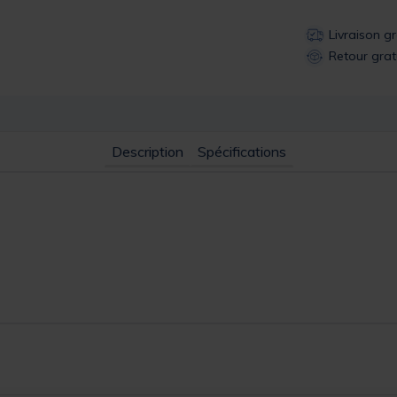
Livraison g
Retour grat
Description
Spécifications