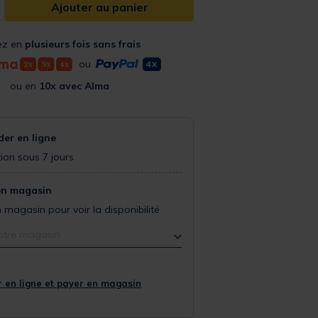
Ajouter au panier
ez en
plusieurs fois sans frais
ou
ou en
10x avec Alma
r en ligne
ion sous 7 jours
en magasin
 magasin pour voir la disponibilité
otre magasin
 en ligne et payer en magasin