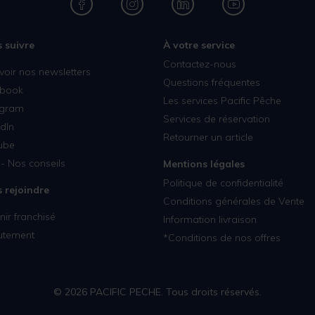
 suivre
À votre service
Contactez-nous
voir nos newsletters
Questions fréquentes
book
Les services Pacific Pêche
agram
Services de réservation
dIn
Retourner un article
ube
- Nos conseils
Mentions légales
Politique de confidentialité
 rejoindre
Conditions générales de Vente
ir franchisé
Information livraison
utement
*Conditions de nos offres
© 2026 PACIFIC PECHE. Tous droits réservés.