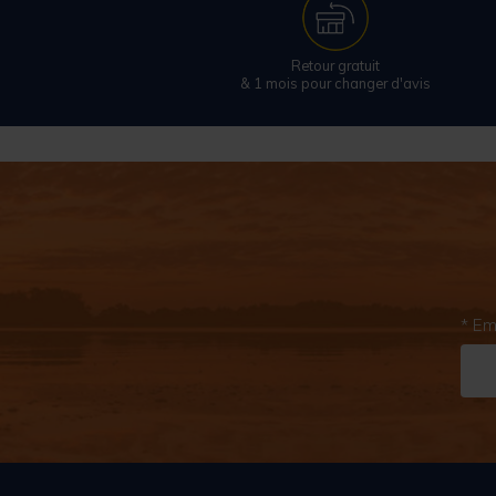
Retour gratuit
& 1 mois pour changer d'avis
* Em