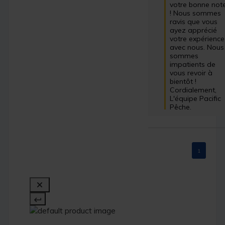
votre bonne note
! Nous sommes 
ravis que vous 
ayez apprécié 
votre expérience 
avec nous. Nous 
sommes 
impatients de 
vous revoir à 
bientôt ! 

Cordialement, 

L'équipe Pacific 
Pêche.
1