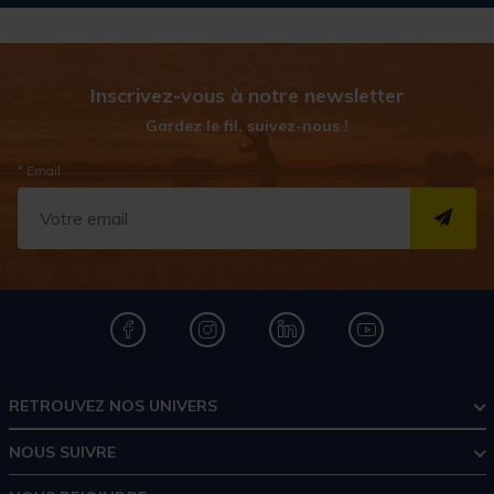
Inscrivez-vous à notre newsletter
Gardez le fil, suivez-nous !
* Email
S''I
RETROUVEZ NOS UNIVERS
NOUS SUIVRE