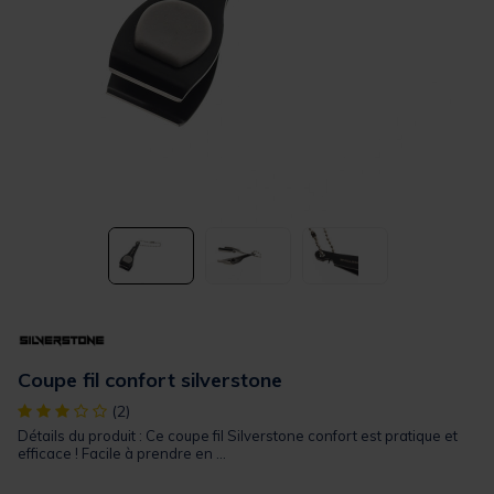
Coupe fil confort silverstone
[object Object] out of 5 Customer Rating
(2)
Détails du produit : Ce coupe fil Silverstone confort est pratique et
efficace ! Facile à prendre en ...