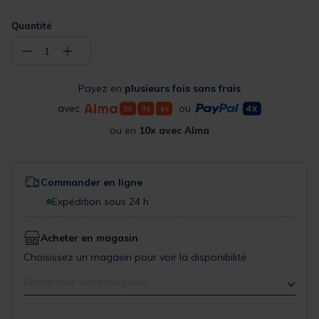
Quantité
−
+
1
Payez en
plusieurs fois sans frais
avec
ou
ou en
10x avec Alma
Commander en ligne
Expédition sous 24 h
Acheter en magasin
Choisissez un magasin pour voir la disponibilité
Rechercher votre magasin