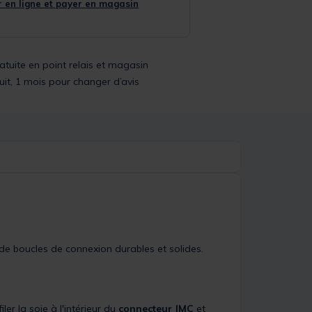
 en ligne et payer en magasin
ratuite en point relais et magasin
uit, 1 mois pour changer d’avis
de boucles de connexion durables et solides.
ler la soie à l'intérieur du
connecteur JMC
et