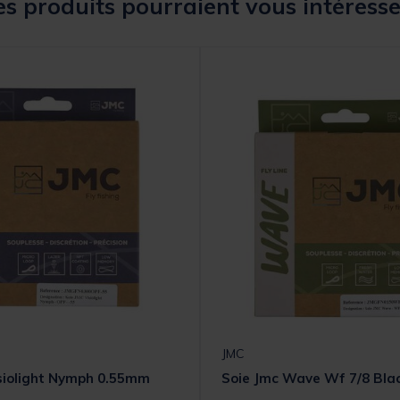
s produits pourraient vous intéresse
JMC
siolight Nymph 0.55mm
Soie Jmc Wave Wf 7/8 Bla