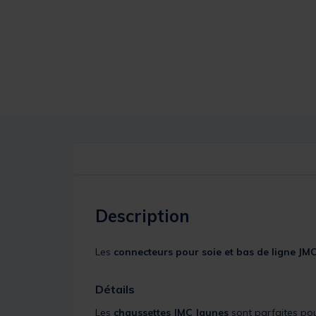
Description
Les
connecteurs pour soie et bas de ligne JM
Détails
Les
chaussettes JMC Jaunes
sont parfaites pour