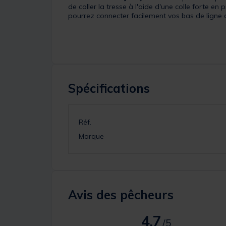
de coller la tresse à l'aide d'une colle forte e
pourrez connecter facilement vos bas de ligne 
Spécifications
Réf.
Marque
Avis des pêcheurs
4.7
/
5