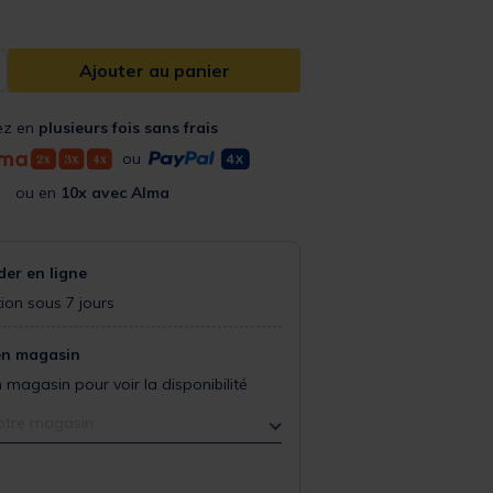
Ajouter au panier
ez en
plusieurs fois sans frais
ou
ou en
10x avec Alma
r en ligne
ion sous 7 jours
en magasin
 magasin pour voir la disponibilité
otre magasin