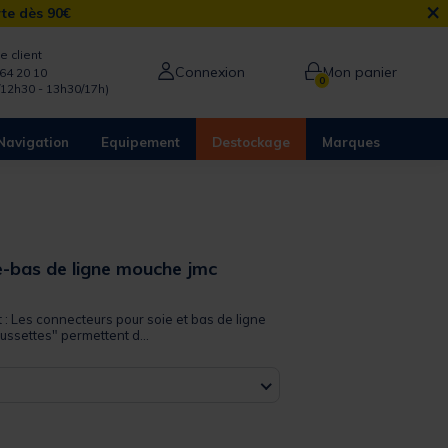
×
rte dès 90€
e client
Connexion
Mon panier
64 20 10
0
/12h30 - 13h30/17h)
Navigation
Equipement
Destockage
Marques
e-bas de ligne mouche jmc
 out of 5 Customer Rating
t : Les connecteurs pour soie et bas de ligne
ussettes" permettent d...