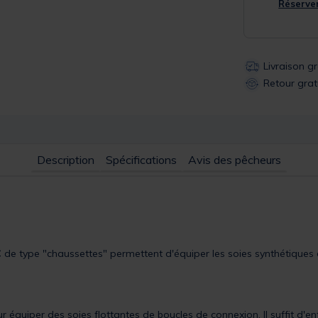
Réserver
Livraison g
Retour grat
Description
Spécifications
Avis des pêcheurs
C
de type "chaussettes" permettent d'équiper les soies synthétiques 
 équiper des soies flottantes de boucles de connexion. Il suffit d'enfi