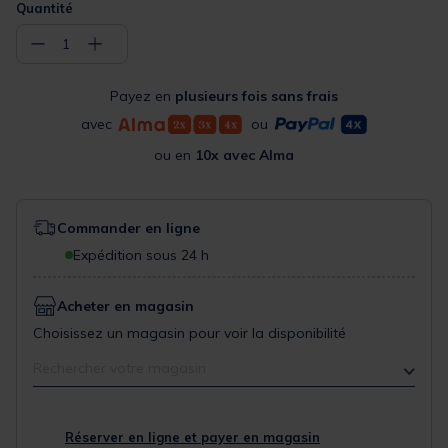
Quantité
−
+
1
Payez en
plusieurs fois sans frais
avec
ou
ou en
10x avec Alma
Commander en ligne
Expédition sous 24 h
Acheter en magasin
Choisissez un magasin pour voir la disponibilité
Rechercher votre magasin
Réserver en ligne et payer en magasin