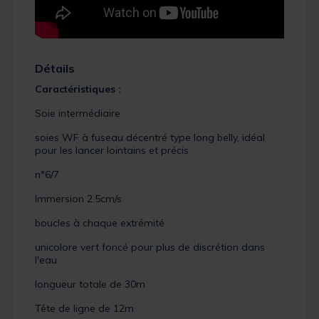
Détails
Caractéristiques :
Soie intermédiaire
soies WF à fuseau décentré type long belly, idéal
pour les lancer lointains et précis
n°6/7
Immersion 2.5cm/s
boucles à chaque extrémité
unicolore vert foncé pour plus de discrétion dans
l'eau
longueur totale de 30m
Tête de ligne de 12m