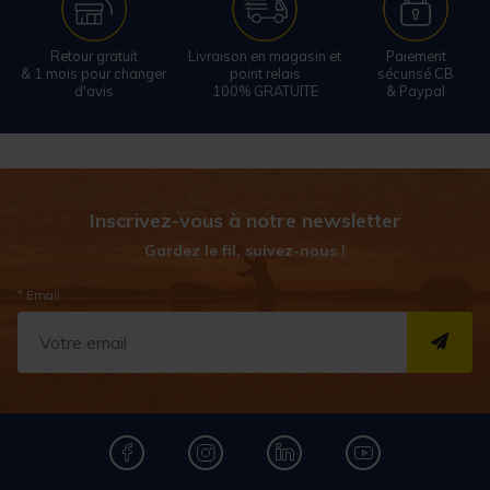
Retour gratuit
Livraison en magasin et
Paiement
& 1 mois pour changer
point relais
sécurisé CB
d'avis
100% GRATUITE
& Paypal
Inscrivez-vous à notre newsletter
Gardez le fil, suivez-nous !
* Email
S''I