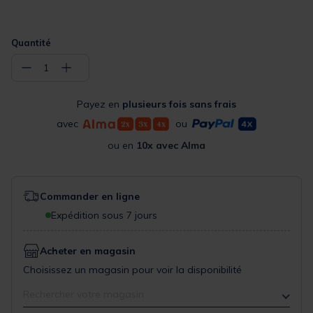
Quantité
−
+
1
Payez en
plusieurs fois sans frais
avec
ou
ou en
10x avec Alma
Commander en ligne
Expédition sous 7 jours
Acheter en magasin
Choisissez un magasin pour voir la disponibilité
Rechercher votre magasin