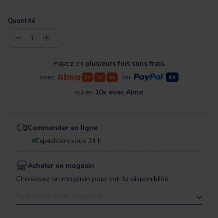
Quantité
−
+
1
Payez en
plusieurs fois sans frais
avec
ou
ou en
10x avec Alma
Commander en ligne
Expédition sous 24 h
Acheter en magasin
Choisissez un magasin pour voir la disponibilité
Rechercher votre magasin