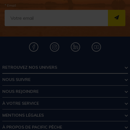
* Email
S''I
RETROUVEZ NOS UNIVERS
NOUS SUIVRE
NOUS REJOINDRE
À VOTRE SERVICE
MENTIONS LÉGALES
À PROPOS DE PACIFIC PÊCHE