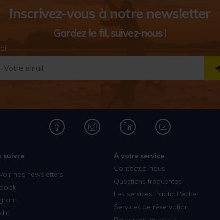
Inscrivez-vous à notre newsletter
Gardez le fil, suivez-nous !
ail
 suivre
À votre service
Contactez-nous
voir nos newsletters
Questions fréquentes
book
Les services Pacific Pêche
agram
Services de réservation
dIn
Retourner un article