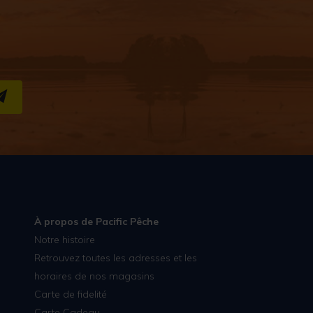
S''INSCRIRE
À propos de Pacific Pêche
Notre histoire
Retrouvez toutes les adresses et les
horaires de nos magasins
Carte de fidelité
Carte Cadeau