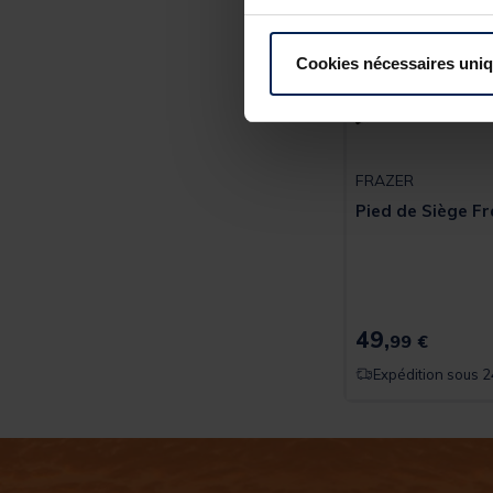
Cookies nécessaires uni
FRAZER
Pied de Siège Fr
49,
99 €
Expédition sous 2