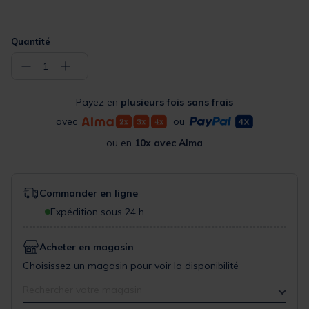
Quantité
−
+
1
Payez en
plusieurs fois sans frais
avec
ou
ou en
10x avec Alma
Commander en ligne
Expédition sous 24 h
Acheter en magasin
Choisissez un magasin pour voir la disponibilité
Rechercher votre magasin