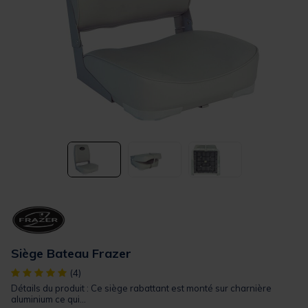
Siège Bateau Frazer
[object Object] out of 5 Customer Rating
(4)
Détails du produit : Ce siège rabattant est monté sur charnière
aluminium ce qui...