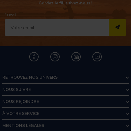
Gardez le fil, suivez-nous !
* Email
S''I
RETROUVEZ NOS UNIVERS
NOUS SUIVRE
NOUS REJOINDRE
À VOTRE SERVICE
MENTIONS LÉGALES