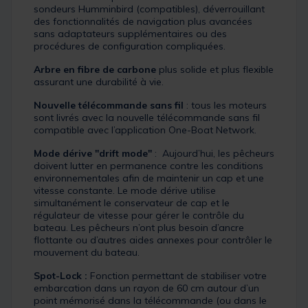
sondeurs Humminbird (compatibles), déverrouillant
des fonctionnalités de navigation plus avancées
sans adaptateurs supplémentaires ou des
procédures de configuration compliquées.
Arbre en fibre de carbone
plus solide et plus flexible
assurant une durabilité à vie.
Nouvelle télécommande sans fil
: tous les moteurs
sont livrés avec la nouvelle télécommande sans fil
compatible avec l’application One-Boat Network.
Mode dérive "drift mode"
: Aujourd’hui, les pêcheurs
doivent lutter en permanence contre les conditions
environnementales afin de maintenir un cap et une
vitesse constante. Le mode dérive utilise
simultanément le conservateur de cap et le
régulateur de vitesse pour gérer le contrôle du
bateau. Les pêcheurs n’ont plus besoin d’ancre
flottante ou d’autres aides annexes pour contrôler le
mouvement du bateau.
Spot-Lock :
Fonction permettant de stabiliser votre
embarcation dans un rayon de 60 cm autour d’un
point mémorisé dans la télécommande (ou dans le