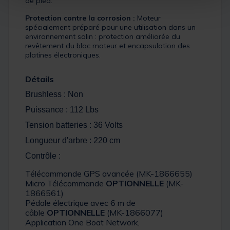
de pied.
Protection contre la corrosion :
Moteur
spécialement préparé pour une utilisation dans un
environnement salin : protection améliorée du
revêtement du bloc moteur et encapsulation des
platines électroniques.
Détails
Brushless : Non
Puissance : 112 Lbs
Tension batteries : 36 Volts
Longueur d'arbre : 220 cm
Contrôle :
Télécommande GPS avancée (MK-1866655)
Micro Télécommande
OPTIONNELLE
(MK-
1866561)
Pédale électrique avec 6 m de
câble
OPTIONNELLE
(MK-1866077)
Application One Boat Network,