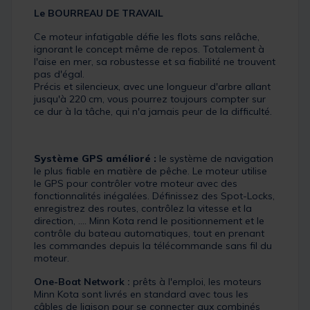
Le BOURREAU DE TRAVAIL
Ce moteur infatigable défie les flots sans relâche,
ignorant le concept même de repos. Totalement à
l'aise en mer, sa robustesse et sa fiabilité ne trouvent
pas d'égal.
Précis et silencieux, avec une longueur d'arbre allant
jusqu'à 220 cm, vous pourrez toujours compter sur
ce dur à la tâche, qui n'a jamais peur de la difficulté.
Système GPS amélioré :
le système de navigation
le plus fiable en matière de pêche. Le moteur utilise
le GPS pour contrôler votre moteur avec des
fonctionnalités inégalées. Définissez des Spot-Locks,
enregistrez des routes, contrôlez la vitesse et la
direction, .... Minn Kota rend le positionnement et le
contrôle du bateau automatiques, tout en prenant
les commandes depuis la télécommande sans fil du
moteur.
One-Boat Network :
prêts à l'emploi, les moteurs
Minn Kota sont livrés en standard avec tous les
câbles de liaison pour se connecter aux combinés