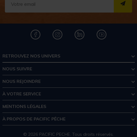
S''I
RETROUVEZ NOS UNIVERS
NOUS SUIVRE
NOUS REJOINDRE
À VOTRE SERVICE
MENTIONS LÉGALES
À PROPOS DE PACIFIC PÊCHE
© 2026 PACIFIC PECHE. Tous droits réservés.