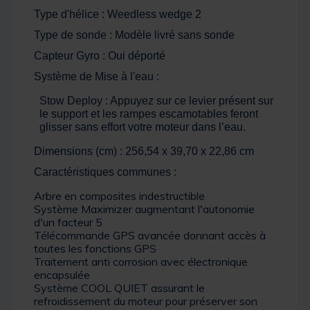
Type d'hélice : Weedless wedge 2
Type de sonde : Modèle livré sans sonde
Capteur Gyro : Oui déporté
Système de Mise à l'eau :
Stow Deploy : Appuyez sur ce levier présent sur
le support et les rampes escamotables feront
glisser sans effort votre moteur dans l’eau.
Dimensions (cm) : 256,54 x 39,70 x 22,86 cm
Caractéristiques communes :
Arbre en composites indestructible
Système Maximizer augmentant l'autonomie
d'un facteur 5
Télécommande GPS avancée donnant accès à
toutes les fonctions GPS
Traitement anti corrosion avec électronique
encapsulée
Système COOL QUIET assurant le
refroidissement du moteur pour préserver son