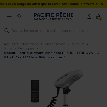
×
en Magasin ainsi que la Livraison Domicile offerte dès 90€
0
Accueil
Navigation
Motorisation
Moteurs
Moteurs électriques
Moteur Electrique Avant Minn Kota RIPTIDE TERROVA 112
BT - GPS - 112 Lbs - 36Vcc - 220 cm