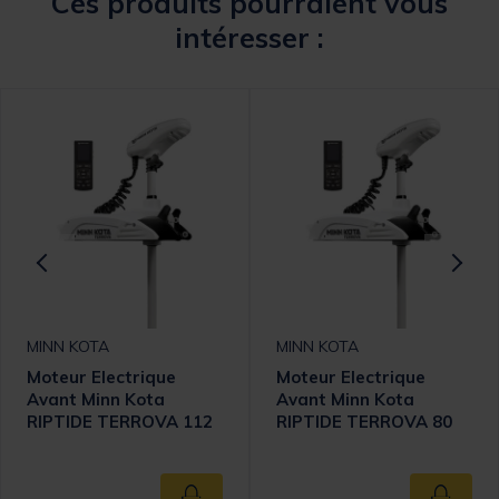
Ces produits pourraient vous
intéresser :
MINN KOTA
MINN KOTA
Moteur Electrique
Moteur Electrique
Avant Minn Kota
Avant Minn Kota
RIPTIDE TERROVA 112
RIPTIDE TERROVA 80
BT - GPS - 112 Lbs -
BT - GPS - 80 Lbs -
36Vcc - 182 cm
24Vcc - 137 cm