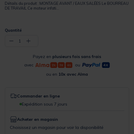
Détails du produit : MONTAGE AVANT / EAUX SALÉES Le BOURREAU
DE TRAVAIL Ce moteur infati...
Quantité
−
+
1
Payez en
plusieurs fois sans frais
avec
ou
ou en
10x avec Alma
Commander en ligne
Expédition sous 7 jours
Acheter en magasin
Choisissez un magasin pour voir la disponibilité