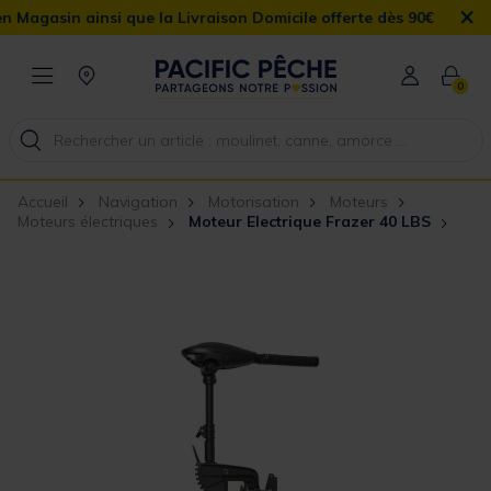
×
n ainsi que la Livraison Domicile offerte dès 90€
0
Accueil
Navigation
Motorisation
Moteurs
Moteurs électriques
Moteur Electrique Frazer 40 LBS