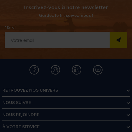
Inscrivez-vous à notre newsletter
Gardez le fil, suivez-nous !
* Email
S''I
RETROUVEZ NOS UNIVERS
NOUS SUIVRE
NOUS REJOINDRE
À VOTRE SERVICE