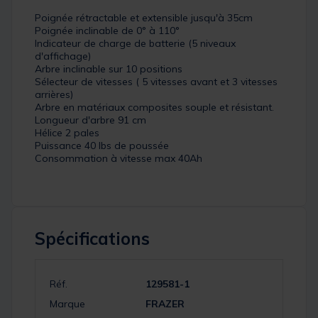
Poignée rétractable et extensible jusqu'à 35cm
Poignée inclinable de 0° à 110°
Indicateur de charge de batterie (5 niveaux
d'affichage)
Arbre inclinable sur 10 positions
Sélecteur de vitesses ( 5 vitesses avant et 3 vitesses
arrières)
Arbre en matériaux composites souple et résistant.
Longueur d'arbre 91 cm
Hélice 2 pales
Puissance 40 lbs de poussée
Consommation à vitesse max 40Ah
Spécifications
Réf.
129581-1
Marque
FRAZER