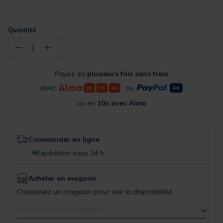
Quantité
−
+
1
Payez en
plusieurs fois sans frais
avec
ou
ou en
10x avec Alma
Commander en ligne
Expédition sous 24 h
Acheter en magasin
Choisissez un magasin pour voir la disponibilité
Rechercher votre magasin