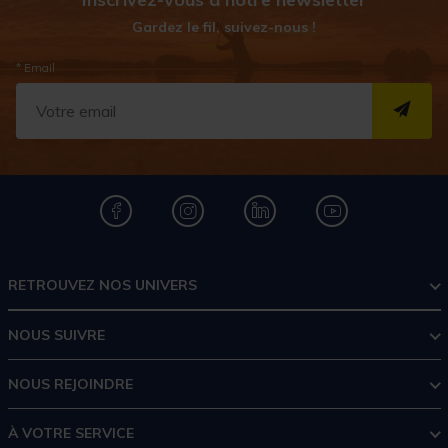
Gardez le fil, suivez-nous !
* Email
S''I
RETROUVEZ NOS UNIVERS
NOUS SUIVRE
NOUS REJOINDRE
À VOTRE SERVICE