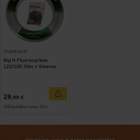
OVERFIGHT
Rig It Fluorocarbon
120/100 30m + Sleeves
29,
Ajouter au panier
99 €
Expédition sous 24 h
Inscrivez-vous à notre newsletter