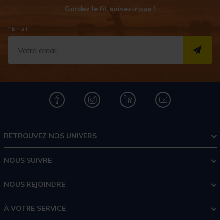
Gardez le fil, suivez-nous !
* Email
S''I
RETROUVEZ NOS UNIVERS
NOUS SUIVRE
NOUS REJOINDRE
À VOTRE SERVICE