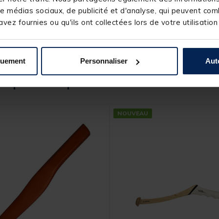
e médias sociaux, de publicité et d'analyse, qui peuvent comb
vez fournies ou qu'ils ont collectées lors de votre utilisation
quement
Personnaliser
Aut
s produits pourraient vous intéresse
NOUVEAU