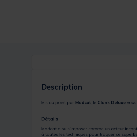
Description
Mis au point par
Madcat
, le
Clonk Deluxe
vous 
Détails
Madcat a su s'imposer comme un acteur incont
à toutes les techniques pour traquer ce super