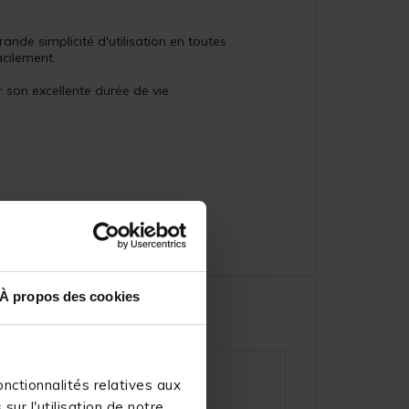
ande simplicité d'utilisation en toutes
cilement.
 son excellente durée de vie.
À propos des cookies
nctionnalités relatives aux
ur l'utilisation de notre