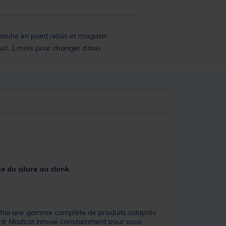
ratuite en point relais et magasin
uit, 1 mois pour changer d’avis
e du silure au clonk
.
d'hui une gamme complète de produits adaptés
cord, Madcat innove constamment pour vous