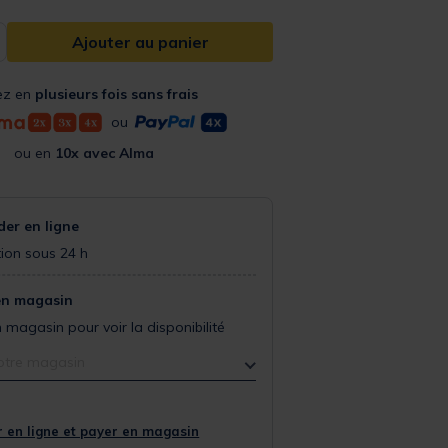
Ajouter au panier
ez en
plusieurs fois sans frais
ou
ou en
10x avec Alma
r en ligne
ion sous 24 h
en magasin
 magasin pour voir la disponibilité
otre magasin
 en ligne et payer en magasin