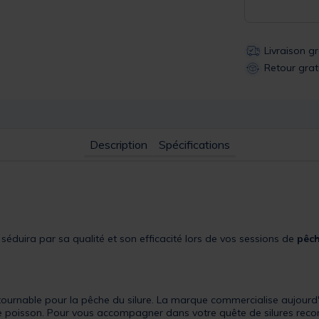
Livraison g
Retour grat
Description
Spécifications
séduira par sa qualité et son efficacité lors de vos sessions de
pêch
ournable pour la pêche du silure. La marque commercialise aujour
be poisson. Pour vous accompagner dans votre quête de silures re