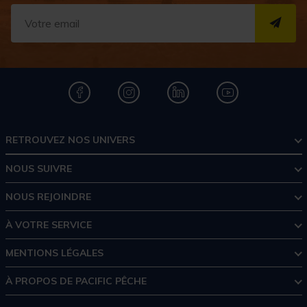
S''I
RETROUVEZ NOS UNIVERS
NOUS SUIVRE
NOUS REJOINDRE
À VOTRE SERVICE
MENTIONS LÉGALES
À PROPOS DE PACIFIC PÊCHE