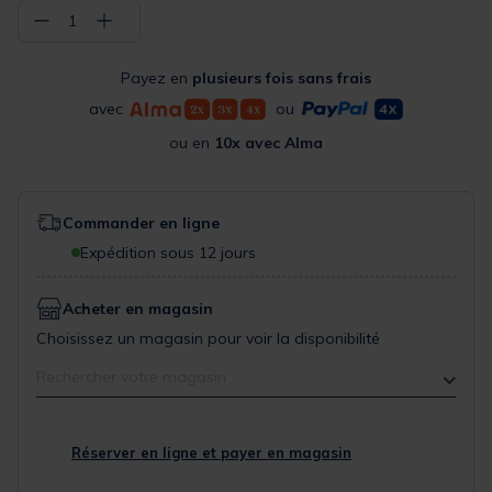
−
+
1
Payez en
plusieurs fois sans frais
avec
ou
ou en
10x avec Alma
Commander en ligne
Expédition sous 12 jours
Acheter en magasin
Choisissez un magasin pour voir la disponibilité
Rechercher votre magasin
Réserver en ligne et payer en magasin