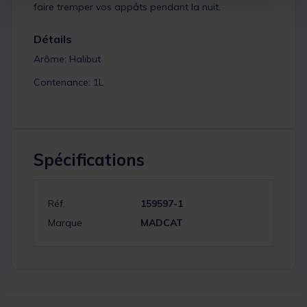
faire tremper vos appâts pendant la nuit.
Détails
Arôme: Halibut
Contenance: 1L
Spécifications
Réf.
159597-1
Marque
MADCAT