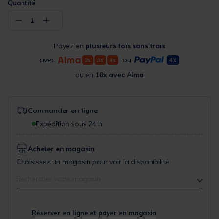
Quantité
−
+
1
Payez en
plusieurs fois sans frais
avec
ou
ou en
10x avec Alma
Commander en ligne
Expédition sous 24 h
Acheter en magasin
Choisissez un magasin pour voir la disponibilité
Rechercher votre magasin
Réserver en ligne et payer en magasin