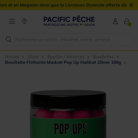
×
en Magasin ainsi que la Livraison Domicile offerte dès 90€
0
Accueil
Silure
Appâts / Amorces
Bouillettes
Bouillette Flottante Madcat Pop Up Halibut 20mm 100g