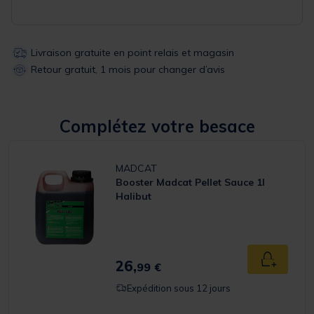
Livraison gratuite en point relais et magasin
Retour gratuit, 1 mois pour changer d’avis
Complétez votre besace
MADCAT
Booster Madcat Pellet Sauce 1l
Halibut
26,
Ajouter a
99 €
Expédition sous 12 jours