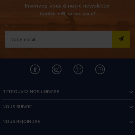
Inscrivez-vous à notre newsletter
Gardez le fil, suivez-nous !
* Email
S''I
RETROUVEZ NOS UNIVERS
NOUS SUIVRE
NOUS REJOINDRE