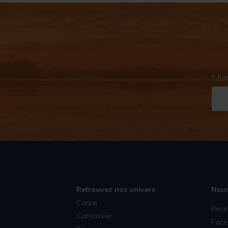
* Em
Retrouvez nos univers
Nous
Carpe
Rece
Carnassier
Face