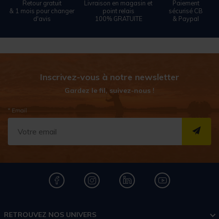
Retour gratuit
Livraison en magasin et
Paiement
& 1 mois pour changer
point relais
sécurisé CB
d'avis
100% GRATUITE
& Paypal
Inscrivez-vous à notre newsletter
Gardez le fil, suivez-nous !
* Email
S''I
RETROUVEZ NOS UNIVERS