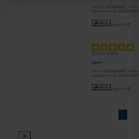
Avis du
02/09/2023
, suite
expérience du
01/08/2023
Utile
(0)
Signaler
Avis vérifié
Idem
Avis du
02/09/2023
, suite
expérience du
01/08/2023
Utile
(0)
Signaler
1