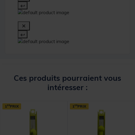
Ces produits pourraient vous
intéresser :
1
ER
PRIX
1
ER
PRIX