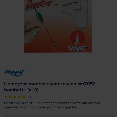
Hameçons montées waterqueen hm7052
bombette (x10)
[object Object] out of 5 Customer Rating
(4)
Détails du produit : Ces hameçons montés Waterqueen sont
spécialement conçus pour pratiquer la pêche ...