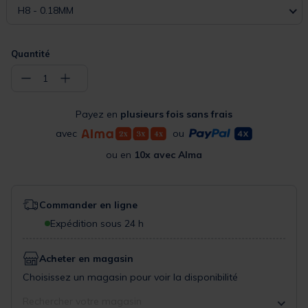
H8 - 0.18MM
Quantité
−
+
1
Payez en
plusieurs fois sans frais
avec
ou
ou en
10x avec Alma
Commander en ligne
Expédition sous 24 h
Acheter en magasin
Choisissez un magasin pour voir la disponibilité
Rechercher votre magasin