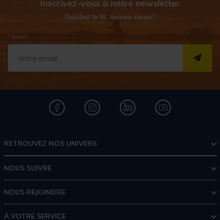
Inscrivez-vous à notre newsletter
Gardez le fil, suivez-nous !
* Email
S''I
RETROUVEZ NOS UNIVERS
NOUS SUIVRE
NOUS REJOINDRE
À VOTRE SERVICE