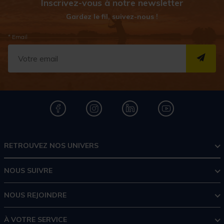
Inscrivez-vous à notre newsletter
Gardez le fil, suivez-nous !
* Email
S''I
RETROUVEZ NOS UNIVERS
NOUS SUIVRE
NOUS REJOINDRE
À VOTRE SERVICE