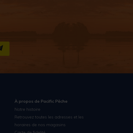
S''INSCRIRE
À propos de Pacific Pêche
Notre histoire
Retrouvez toutes les adresses et les
horaires de nos magasins
Carte de fidelité