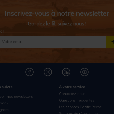
Inscrivez-vous à notre newsletter
Gardez le fil, suivez-nous !
ail
 suivre
À votre service
Contactez-nous
voir nos newsletters
Questions fréquentes
book
Les services Pacific Pêche
agram
Services de réservation