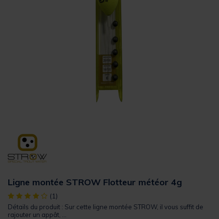
Ligne montée STROW Flotteur météor 4g
[object Object] out of 5 Customer Rating
(1)
Détails du produit : Sur cette ligne montée STROW, il vous suffit de
rajouter un appât, ...