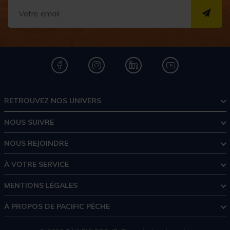
S''I
RETROUVEZ NOS UNIVERS
NOUS SUIVRE
NOUS REJOINDRE
À VOTRE SERVICE
MENTIONS LÉGALES
À PROPOS DE PACIFIC PÊCHE