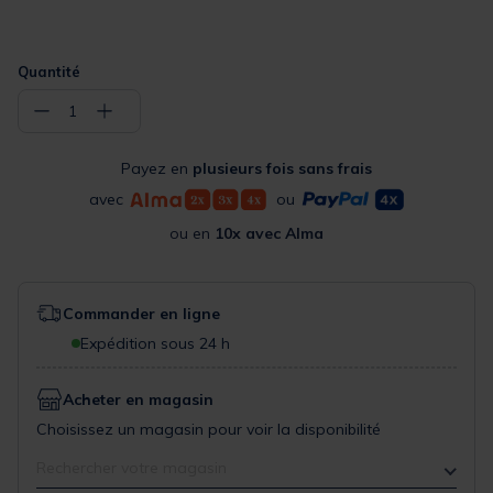
Quantité
−
+
1
Payez en
plusieurs fois sans frais
avec
ou
ou en
10x avec Alma
Commander en ligne
Expédition sous 24 h
Acheter en magasin
Choisissez un magasin pour voir la disponibilité
Rechercher votre magasin