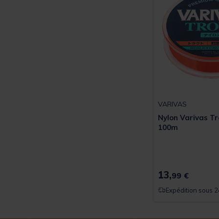
VARIVAS
Nylon Varivas T
100m
13,
99 €
Expédition sous 2