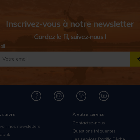
Inscrivez-vous à notre newsletter
Gardez le fil, suivez-nous !
ail
 suivre
À votre service
Contactez-nous
voir nos newsletters
Questions fréquentes
book
Les services Pacific Pêche