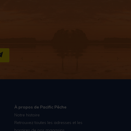
S''INSCRIRE
À propos de Pacific Pêche
Notre histoire
Retrouvez toutes les adresses et les
horaires de nos magasins