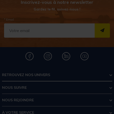
Inscrivez-vous à notre newsletter
Gardez le fil, suivez-nous !
* Email
S''I
RETROUVEZ NOS UNIVERS
NOUS SUIVRE
NOUS REJOINDRE
À VOTRE SERVICE