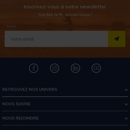
Inscrivez-vous à notre newsletter
Gardez le fil, suivez-nous !
* Email
S''I
RETROUVEZ NOS UNIVERS
NOUS SUIVRE
NOUS REJOINDRE