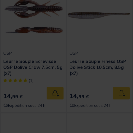
OSP
OSP
Leurre Souple Ecrevisse
Leurre Souple Finess OSP
OSP Dolive Craw 7.5cm, 5g
Dolive Stick 10.5cm, 8.5g
(x7)
(x7)
[object Object] out of 5 Customer Rating
(1)
14,
14,
Ajouter au panier
Ajout
99 €
99 €
Expédition sous 24 h
Expédition sous 24 h