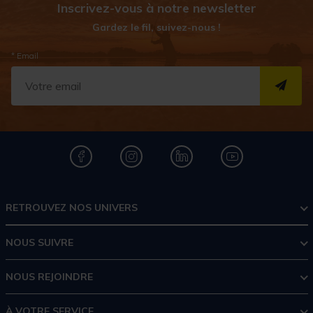
Inscrivez-vous à notre newsletter
Gardez le fil, suivez-nous !
* Email
S''I
RETROUVEZ NOS UNIVERS
NOUS SUIVRE
NOUS REJOINDRE
À VOTRE SERVICE