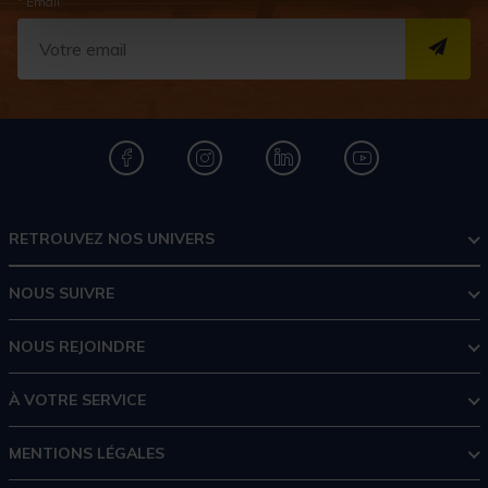
* Email
S''I
RETROUVEZ NOS UNIVERS
NOUS SUIVRE
NOUS REJOINDRE
À VOTRE SERVICE
MENTIONS LÉGALES