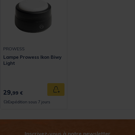
PROWESS
Lampe Prowess Ikon Biwy
Light
29,
Ajouter au panier
99 €
Expédition sous 7 jours
Inscrivez-vous à notre newsletter