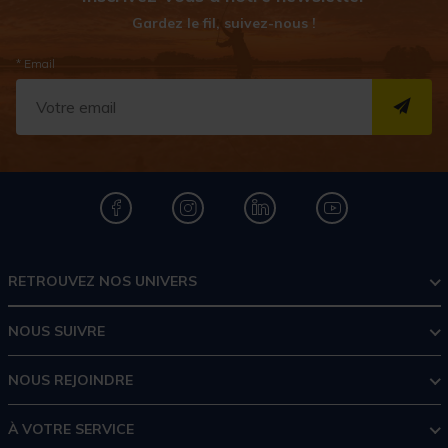
Gardez le fil, suivez-nous !
* Email
S''I
RETROUVEZ NOS UNIVERS
NOUS SUIVRE
NOUS REJOINDRE
À VOTRE SERVICE