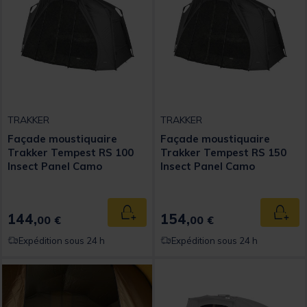
TRAKKER
TRAKKER
Façade moustiquaire
Façade moustiquaire
Trakker Tempest RS 100
Trakker Tempest RS 150
Insect Panel Camo
Insect Panel Camo
144,
154,
Ajouter au panier
Ajout
00 €
00 €
Expédition sous 24 h
Expédition sous 24 h