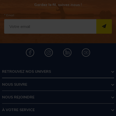
Gardez le fil, suivez-nous !
* Email
S''I
RETROUVEZ NOS UNIVERS
NOUS SUIVRE
NOUS REJOINDRE
À VOTRE SERVICE