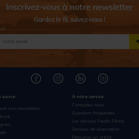
Inscrivez-vous à notre newsletter
Gardez le fil, suivez-nous !
ail
 suivre
À votre service
Contactez-nous
voir nos newsletters
Questions fréquentes
book
Les services Pacific Pêche
agram
Services de réservation
dIn
Retourner un article