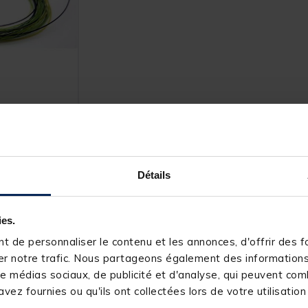
C Kamoufil XP
Détails
Ajouter au panier
4 h
ies.
 de personnaliser le contenu et les annonces, d'offrir des fo
r notre trafic. Nous partageons également des informations s
e médias sociaux, de publicité et d'analyse, qui peuvent comb
vez fournies ou qu'ils ont collectées lors de votre utilisation