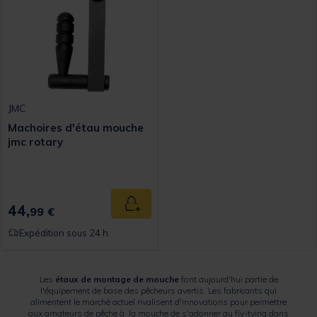
JMC
Machoires d'étau mouche
jmc rotary
44,
Ajouter au panier
99 €
Expédition sous 24 h
Les
étaux de montage de mouche
font aujourd'hui partie de
l'équipement de base des pêcheurs avertis. Les fabricants qui
alimentent le marché actuel rivalisent d'innovations pour permettre
aux amateurs de pêche à la mouche de s'adonner au fly-tying dans